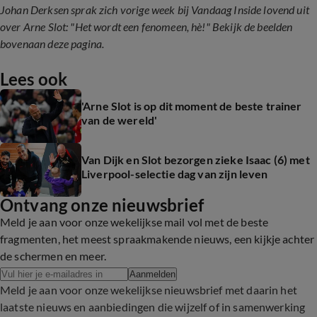
Johan Derksen sprak zich vorige week bij Vandaag Inside lovend uit
over Arne Slot: "Het wordt een fenomeen, hè!" Bekijk de beelden
bovenaan deze pagina.
Lees ook
'Arne Slot is op dit moment de beste trainer
van de wereld'
Van Dijk en Slot bezorgen zieke Isaac (6) met
Liverpool-selectie dag van zijn leven
Ontvang onze nieuwsbrief
Meld je aan voor onze wekelijkse mail vol met de beste
fragmenten, het meest spraakmakende nieuws, een kijkje achter
de schermen en meer.
Aanmelden
Meld je aan voor onze wekelijkse nieuwsbrief met daarin het
laatste nieuws en aanbiedingen die wijzelf of in samenwerking