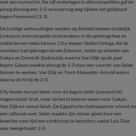
met een vormcrisis. Na vijf nederlagen in alle competities gaf de
ploeg dinsdag een 3-0-voorsprong weg tijdens het gelijkspel
tegen Feyenoord (3-3).
De huidige verhoudingen werden op Anfield meteen duidelijk.
Liverpool overrompelde de bezoekers in de openingsfase en
creëerde een reeks kansen. City-keeper Stefan Ortega, die de
voorkeur had gekregen boven Ederson, redde op schoten van
Gakpo en Dominik Szoboszlai, waarna Van Dijk op de paal
kopte. Gakpo maakte alsnog de 1-0 door een voorzet van Salah
binnen te werken. Van Dijk en Trent Alexander-Arnold waren
daarna dicht bij de 2-0.
City kwam na rust beter voor de dag en zette Liverpool bij
vlagen onder druk, maar de beste kansen waren voor Gakpo,
Van Dijk en vooral Salah. De Egyptische clubtopscorer schoot na
een uitbraak over. Salah maakte zijn misser goed door een
kwartier voor tijd een strafschop te benutten, nadat Luis Díaz
was neergehaald: 2-0.