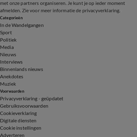
met onze partners organiseren. Je kunt je op ieder moment
afmelden. Zie voor meer informatie de
privacyverklaring
.
Categorieën
In de Wandelgangen
Sport
Politiek
Media
Nieuws
Interviews
Binnenlands nieuws
Anekdotes
Muziek
Voorwaarden
Privacyverklaring - geüpdatet
Gebruiksvoorwaarden
Cookieverklaring
Digitale diensten
Cookie instellingen
Adverteren