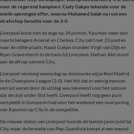
voor de regerend kampioen. Cody Gakpo tekende voor de
snelle openingstreffer, waarna Mohamed Salah na rust een
strafschop benutte voor de 2-0.
Liverpool komt met de zege op 34 punten, 9 punten meer dan
naaste belagers Arsenal en Chelsea. City zakt met 23 punten
naar de vijfde plaats. Naast Gakpo stonden Virgil van Dijk en
Ryan Gravenberch in de basis bij Liverpool. Nathan Aké stond
aan de aftrap namens City.
Liverpool versloeg woensdag op dominante wijze Real Madrid
in de Champions League (2-0). Het feit dat er weinig mensen
verrast waren door de uitslag was tekenend voor het seizoen
dat de club onder Slot heeft. Liverpool heeft nog geen punt
verspeeld in Europa en had voor het weekend een voorsprong
van 8 punten op City in de competitie.
De nieuwe status van Liverpool hoorde de laatste jaren juist bij
City, maar de formatie van Pep Guardiola kampt al een maand