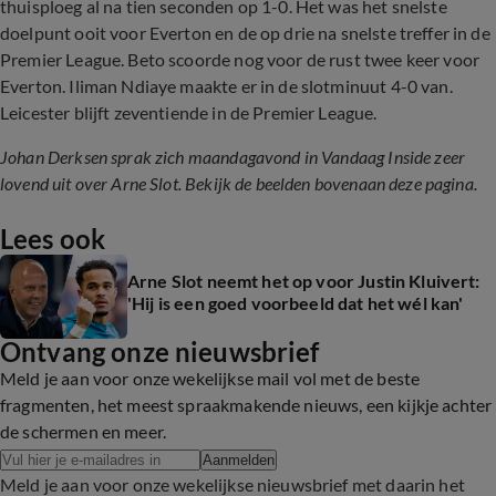
thuisploeg al na tien seconden op 1-0. Het was het snelste
doelpunt ooit voor Everton en de op drie na snelste treffer in de
Premier League. Beto scoorde nog voor de rust twee keer voor
Everton. Iliman Ndiaye maakte er in de slotminuut 4-0 van.
Leicester blijft zeventiende in de Premier League.
Johan Derksen sprak zich maandagavond in Vandaag Inside zeer
lovend uit over Arne Slot. Bekijk de beelden bovenaan deze pagina.
Lees ook
Arne Slot neemt het op voor Justin Kluivert:
'Hij is een goed voorbeeld dat het wél kan'
Ontvang onze nieuwsbrief
Meld je aan voor onze wekelijkse mail vol met de beste
fragmenten, het meest spraakmakende nieuws, een kijkje achter
de schermen en meer.
Aanmelden
Meld je aan voor onze wekelijkse nieuwsbrief met daarin het