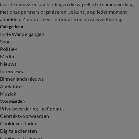
laatste nieuws en aanbiedingen die wijzelf of in samenwerking
met onze partners organiseren. Je kunt je op ieder moment
afmelden. Zie voor meer informatie de
privacyverklaring
.
Categorieën
In de Wandelgangen
Sport
Politiek
Media
Nieuws
Interviews
Binnenlands nieuws
Anekdotes
Muziek
Voorwaarden
Privacyverklaring - geüpdatet
Gebruiksvoorwaarden
Cookieverklaring
Digitale diensten
Cookie instellingen