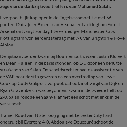
zegevierde dankzij twee treffers van Mohamed Salah.
Liverpool blijft koploper in de Engelse competitie met 56
punten. Dat zijn er 9 meer dan Arsenal en Nottingham Forest.
Arsenal ontvangt zondag titelverdediger Manchester City.
Nottingham won eerder zaterdag met 7-0 van Brighton & Hove
Albion.
De lijstaanvoerder kwam bij Bournemouth, waar Justin Kluivert
en Dean Huijsen in de basis stonden, op 1-0 door een benutte
strafschop van Salah. De scheidsrechter had na assistentie van
de VAR naar de stip gewezen na een overtreding van Lewis
Cook op Cody Gakpo. Liverpool, dat ook met Virgil van Dijk en
Ryan Gravenberch was begonnen, kwam in de tweede helft op
2-0. Salah rondde een aanval af met een schot met links in de
verre hoek.
Trainer Ruud van Nistelrooij ging met Leicester City hard
onderuit bij Everton: 4-0. Abdoulaye Doucouré schoot de