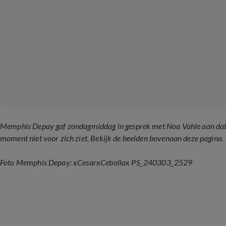
Memphis Depay gaf zondagmiddag in gesprek met Noa Vahle aan dat h
moment niet voor zich ziet. Bekijk de beelden bovenaan deze pagina.
Foto Memphis Depay: xCesarxCebollax PS_240303_2529