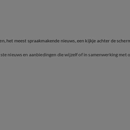
ten, het meest spraakmakende nieuws, een kijkje achter de scher
tste nieuws en aanbiedingen die wijzelf of in samenwerking met 