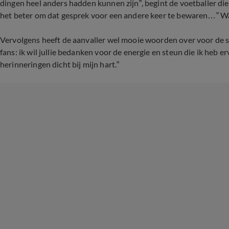
dingen heel anders hadden kunnen zijn”, begint de voetballer die 
het beter om dat gesprek voor een andere keer te bewaren…” Wat
Vervolgens heeft de aanvaller wel mooie woorden over voor de s
fans: ik wil jullie bedanken voor de energie en steun die ik heb er
herinneringen dicht bij mijn hart.”