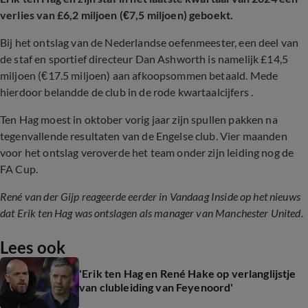
verlies van £6,2 miljoen (€7,5 miljoen) geboekt.
Bij het ontslag van de Nederlandse oefenmeester, een deel van
de staf en sportief directeur Dan Ashworth is namelijk £14,5
miljoen (
€17.5 miljoen)
aan afkoopsommen betaald. Mede
hierdoor belandde de club in de rode kwartaalcijfers .
Ten Hag moest in oktober vorig jaar zijn spullen pakken na
tegenvallende resultaten van de Engelse club. Vier maanden
voor het ontslag veroverde het team onder zijn leiding nog de
FA Cup.
René van der Gijp reageerde eerder in Vandaag Inside op het nieuws
dat Erik ten Hag was ontslagen als manager van Manchester United.
Lees ook
'Erik ten Hag en René Hake op verlanglijstje
van clubleiding van Feyenoord'