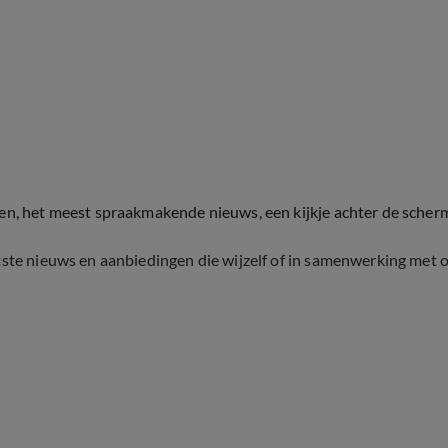
ten, het meest spraakmakende nieuws, een kijkje achter de scher
tste nieuws en aanbiedingen die wijzelf of in samenwerking met 