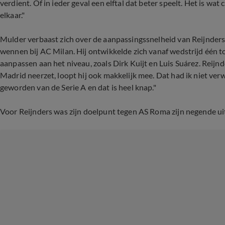
verdient. Of in ieder geval een elftal dat beter speelt. Het is wat
elkaar."
Mulder verbaast zich over de aanpassingssnelheid van Reijnders:
wennen bij AC Milan. Hij ontwikkelde zich vanaf wedstrijd één tot
aanpassen aan het niveau, zoals Dirk Kuijt en Luis Suárez. Reijnd
Madrid neerzet, loopt hij ook makkelijk mee. Dat had ik niet ver
geworden van de Serie A en dat is heel knap."
Voor Reijnders was zijn doelpunt tegen AS Roma zijn negende uit