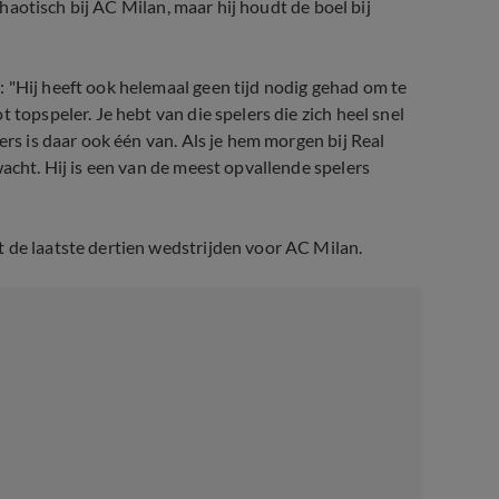
 chaotisch bij AC Milan, maar hij houdt de boel bij
 "Hij heeft ook helemaal geen tijd nodig gehad om te
 topspeler. Je hebt van die spelers die zich heel snel
ers is daar ook één van. Als je hem morgen bij Real
wacht. Hij is een van de meest opvallende spelers
 de laatste dertien wedstrijden voor AC Milan.