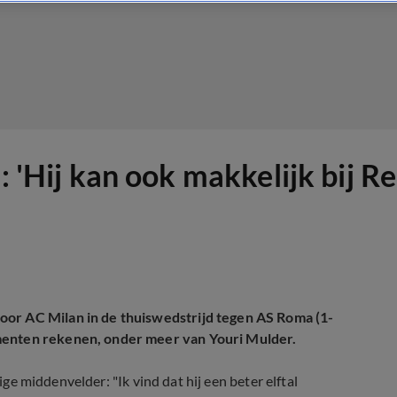
s: 'Hij kan ook makkelijk bij 
oor AC Milan in de thuiswedstrijd tegen AS Roma (1-
imenten rekenen, onder meer van Youri Mulder.
ge middenvelder: "Ik vind dat hij een beter elftal