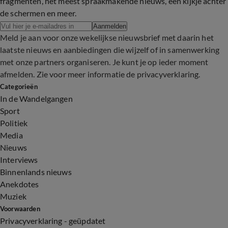
fragmenten, het meest spraakmakende nieuws, een kijkje achter
de schermen en meer.
Aanmelden
Meld je aan voor onze wekelijkse nieuwsbrief met daarin het
laatste nieuws en aanbiedingen die wijzelf of in samenwerking
met onze partners organiseren. Je kunt je op ieder moment
afmelden. Zie voor meer informatie de
privacyverklaring
.
Categorieën
In de Wandelgangen
Sport
Politiek
Media
Nieuws
Interviews
Binnenlands nieuws
Anekdotes
Muziek
Voorwaarden
Privacyverklaring - geüpdatet