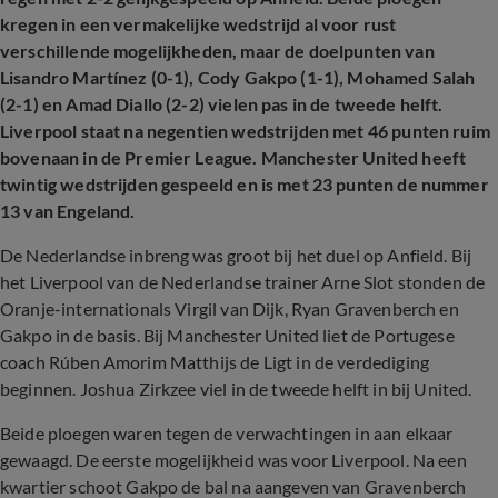
kregen in een vermakelijke wedstrijd al voor rust
verschillende mogelijkheden, maar de doelpunten van
Lisandro Martínez (0-1), Cody Gakpo (1-1), Mohamed Salah
(2-1) en Amad Diallo (2-2) vielen pas in de tweede helft.
Liverpool staat na negentien wedstrijden met 46 punten ruim
bovenaan in de Premier League. Manchester United heeft
twintig wedstrijden gespeeld en is met 23 punten de nummer
13 van Engeland.
De Nederlandse inbreng was groot bij het duel op Anfield. Bij
het Liverpool van de Nederlandse trainer Arne Slot stonden de
Oranje-internationals Virgil van Dijk, Ryan Gravenberch en
Gakpo in de basis. Bij Manchester United liet de Portugese
coach Rúben Amorim Matthijs de Ligt in de verdediging
beginnen. Joshua Zirkzee viel in de tweede helft in bij United.
Beide ploegen waren tegen de verwachtingen in aan elkaar
gewaagd. De eerste mogelijkheid was voor Liverpool. Na een
kwartier schoot Gakpo de bal na aangeven van Gravenberch