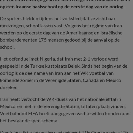
op een Iraanse basisschool op de eerste dag van de oorlog.
De spelers hielden tijdens het volkslied, dat ze zichtbaar
meezongen, schooltassen vast. Volgens het regime van Iran
werden op de eerste dag van de Amerikaanse en Israëlische
bombardementen 175 mensen gedood bij de aanval op de
school.
Het oefenduel met Nigeria, dat Iran met 2-1 verloor, werd
gespeeld in de Turkse kustplaats Belek. Sinds het begin van de
oorlog is de deelname van Iran aan het WK voetbal van
komende zomer in de Verenigde Staten, Canada en Mexico
onzeker.
Iran heeft verzocht de WK-duels van het nationale elftal in
Mexico, en niet in de Verenigde Staten, te laten plaatsvinden.
Voetbalbond FIFA heeft aangegeven vast te willen houden aan
het bestaande speelschema.
Dominique Schreinemachers zei onlangs bij De Oranjezondag: "De