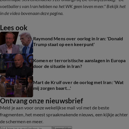
voetballers van Iran hebben na het WK geen leven meer." Bekijk het
in de video bovenaan deze pagina.
Lees ook
Raymond Mens over oorlog in Iran: 'Donald
Trump staat op een keerpunt'
Komen er terroristische aanslagen in Europa
door de situatie in Iran?
Mart de Kruif over de oorlog met Iran: 'Wat
mij zorgen baart...'
Ontvang onze nieuwsbrief
Meld je aan voor onze wekelijkse mail vol met de beste
fragmenten, het meest spraakmakende nieuws, een kijkje achter
de schermen en meer.
Aanmelden