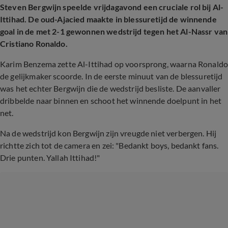
Steven Bergwijn speelde vrijdagavond een cruciale rol bij Al-
Ittihad. De oud-Ajacied maakte in blessuretijd de winnende
goal in de met 2-1 gewonnen wedstrijd tegen het Al-Nassr van
Cristiano Ronaldo.
Karim Benzema zette Al-Ittihad op voorsprong, waarna Ronald
de gelijkmaker scoorde. In de eerste minuut van de blessuretijd
was het echter Bergwijn die de wedstrijd besliste. De aanvaller
dribbelde naar binnen en schoot het winnende doelpunt in het
net.
Na de wedstrijd kon Bergwijn zijn vreugde niet verbergen. Hij
richtte zich tot de camera en zei: "Bedankt boys, bedankt fans.
Drie punten. Yallah Ittihad!"