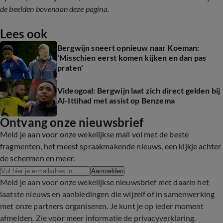
de beelden bovenaan deze pagina.
Lees ook
Bergwijn sneert opnieuw naar Koeman:
'Misschien eerst komen kijken en dan pas
praten'
Videogoal: Bergwijn laat zich direct gelden bij
Al-Ittihad met assist op Benzema
Ontvang onze nieuwsbrief
Meld je aan voor onze wekelijkse mail vol met de beste
fragmenten, het meest spraakmakende nieuws, een kijkje achter
de schermen en meer.
Aanmelden
Meld je aan voor onze wekelijkse nieuwsbrief met daarin het
laatste nieuws en aanbiedingen die wijzelf of in samenwerking
met onze partners organiseren. Je kunt je op ieder moment
afmelden. Zie voor meer informatie de
privacyverklaring
.