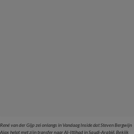
René van der Gijp zei onlangs in Vandaag Inside dat Steven Bergwijn
Ajax helpt met zijn transfer naar Al-Ittihad in Saudi-Arabië. Bekijk