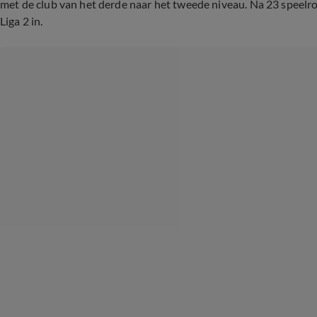
met de club van het derde naar het tweede niveau. Na 23 speelr
Liga 2 in.