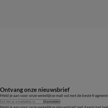
Ontvang onze nieuwsbrief
Meld je aan voor onze wekelijkse mail vol met de beste fragmen
Aanmelden
Meld je aan voor onze wekelijkse nieuwsbrief met daarin het laa