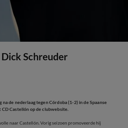
r Dick Schreuder
ag na de nederlaag tegen Córdoba (1-2) in de Spaanse
dt CD Castellón op de clubwebsite.
lle naar Castellón. Vorig seizoen promoveerde hij