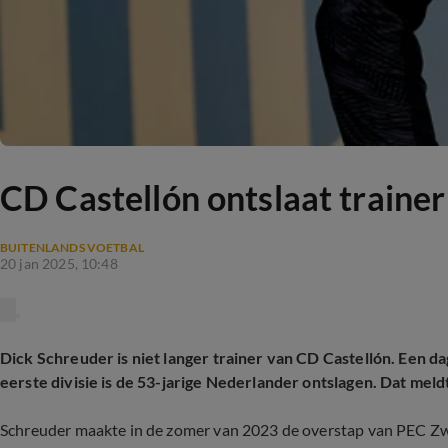
CD Castellón ontslaat traine
BUITENLANDS VOETBAL
20 jan 2025, 10:48
Dick Schreuder is niet langer trainer van CD Castellón. Een d
eerste divisie is de 53-jarige Nederlander ontslagen. Dat mel
Schreuder maakte in de zomer van 2023 de overstap van PEC Zwo