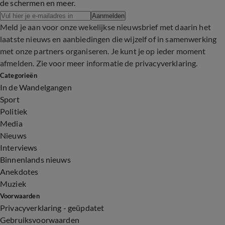
de schermen en meer.
Aanmelden
Meld je aan voor onze wekelijkse nieuwsbrief met daarin het
laatste nieuws en aanbiedingen die wijzelf of in samenwerking
met onze partners organiseren. Je kunt je op ieder moment
afmelden. Zie voor meer informatie de
privacyverklaring
.
Categorieën
In de Wandelgangen
Sport
Politiek
Media
Nieuws
Interviews
Binnenlands nieuws
Anekdotes
Muziek
Voorwaarden
Privacyverklaring - geüpdatet
Gebruiksvoorwaarden