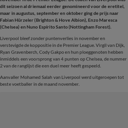
dit seizoen al driemaal eerder genomineerd voor de eretitel,
maar in augustus, september en oktober ging de prijs naar
Fabian Hürzeler (Brighton & Hove Albion), Enzo Maresca
(Chelsea) en Nuno Espírito Santo (Nottingham Forest).
Liverpool bleef zonder puntenverlies in november en
verstevigde de koppositie in de Premier League. Virgil van Dijk,
Ryan Gravenberch, Cody Gakpo en hun ploeggenoten hebben
inmiddels een voorsprong van 4 punten op Chelsea, de nummer
2 van de ranglijst die een duel meer heeft gespeeld.
Aanvaller Mohamed Salah van Liverpool werd uitgeroepen tot
beste voetballer in de maand november.