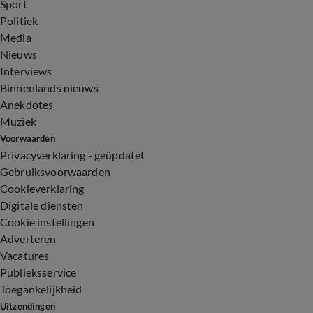
Sport
Politiek
Media
Nieuws
Interviews
Binnenlands nieuws
Anekdotes
Muziek
Voorwaarden
Privacyverklaring - geüpdatet
Gebruiksvoorwaarden
Cookieverklaring
Digitale diensten
Cookie instellingen
Adverteren
Vacatures
Publieksservice
Toegankelijkheid
Uitzendingen