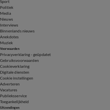
Sport
Politiek
Media
Nieuws
Interviews
Binnenlands nieuws
Anekdotes
Muziek
Voorwaarden
Privacyverklaring - geüpdatet
Gebruiksvoorwaarden
Cookieverklaring
Digitale diensten
Cookie instellingen
Adverteren
Vacatures
Publieksservice
Toegankelijkheid
Uitzendingen