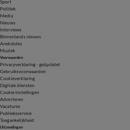
Sport
Politiek
Media
Nieuws
Interviews
Binnenlands nieuws
Anekdotes
Muziek
Voorwaarden
Privacyverklaring - geüpdatet
Gebruiksvoorwaarden
Cookieverklaring
Digitale diensten
Cookie instellingen
Adverteren
Vacatures
Publieksservice
Toegankelijkheid
Uitzendingen