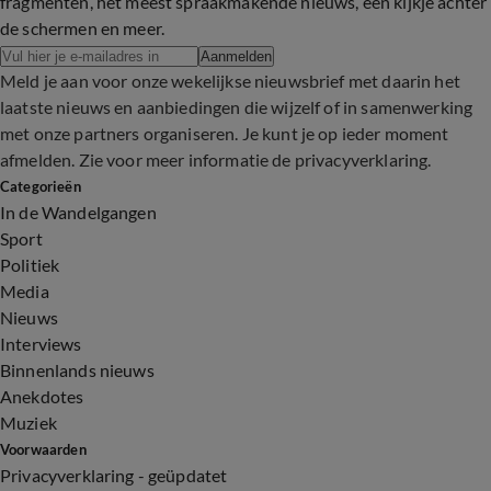
fragmenten, het meest spraakmakende nieuws, een kijkje achter
de schermen en meer.
Aanmelden
Meld je aan voor onze wekelijkse nieuwsbrief met daarin het
laatste nieuws en aanbiedingen die wijzelf of in samenwerking
met onze partners organiseren. Je kunt je op ieder moment
afmelden. Zie voor meer informatie de
privacyverklaring
.
Categorieën
In de Wandelgangen
Sport
Politiek
Media
Nieuws
Interviews
Binnenlands nieuws
Anekdotes
Muziek
Voorwaarden
Privacyverklaring - geüpdatet