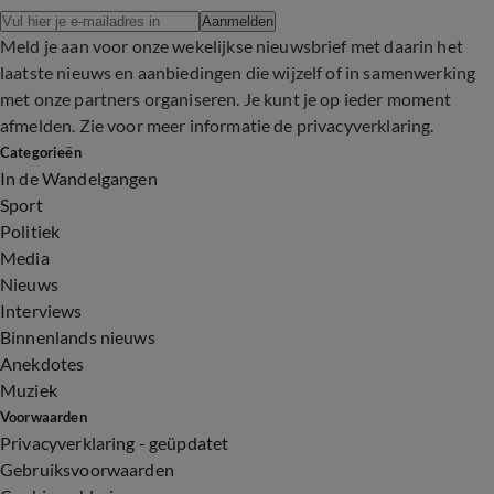
Aanmelden
Meld je aan voor onze wekelijkse nieuwsbrief met daarin het
laatste nieuws en aanbiedingen die wijzelf of in samenwerking
met onze partners organiseren. Je kunt je op ieder moment
afmelden. Zie voor meer informatie de
privacyverklaring
.
Categorieën
In de Wandelgangen
Sport
Politiek
Media
Nieuws
Interviews
Binnenlands nieuws
Anekdotes
Muziek
Voorwaarden
Privacyverklaring - geüpdatet
Gebruiksvoorwaarden