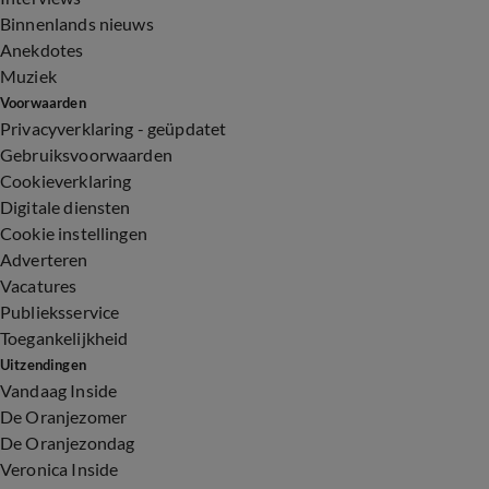
Binnenlands nieuws
Anekdotes
Muziek
Voorwaarden
Privacyverklaring - geüpdatet
Gebruiksvoorwaarden
Cookieverklaring
Digitale diensten
Cookie instellingen
Adverteren
Vacatures
Publieksservice
Toegankelijkheid
Uitzendingen
Vandaag Inside
De Oranjezomer
De Oranjezondag
Veronica Inside