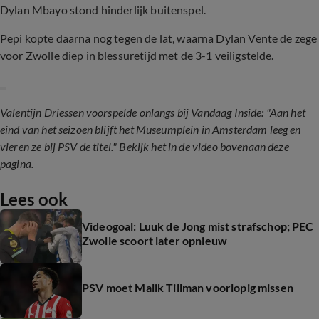
Dylan Mbayo stond hinderlijk buitenspel.
Pepi kopte daarna nog tegen de lat, waarna Dylan Vente de zege
voor Zwolle diep in blessuretijd met de 3-1 veiligstelde.
Valentijn Driessen voorspelde onlangs bij Vandaag Inside: "Aan het
eind van het seizoen blijft het Museumplein in Amsterdam leeg en
vieren ze bij PSV de titel." Bekijk het in de video bovenaan deze
pagina.
Lees ook
Videogoal: Luuk de Jong mist strafschop; PEC
Zwolle scoort later opnieuw
PSV moet Malik Tillman voorlopig missen