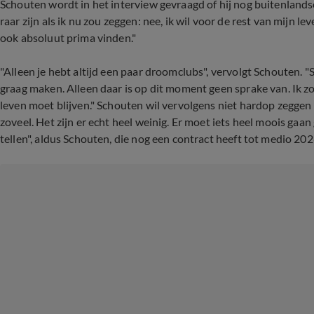
Schouten wordt in het interview gevraagd of hij nog buitenlandse 
raar zijn als ik nu zou zeggen: nee, ik wil voor de rest van mijn lev
ook absoluut prima vinden."
"Alleen je hebt altijd een paar droomclubs", vervolgt Schouten. "
graag maken. Alleen daar is op dit moment geen sprake van. Ik zou
leven moet blijven." Schouten wil vervolgens niet hardop zeggen 
zoveel. Het zijn er echt heel weinig. Er moet iets heel moois gaa
tellen", aldus Schouten, die nog een contract heeft tot medio 202