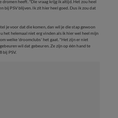
dromen heeft. "Die vraag krijg ik altijd. Het zou heel
en bij PSV blijven. Ik zit hier heel goed. Dus ik zou dat
Stel je voor dat die komen, dan wil je die stap gewoon
 het helemaal niet erg vinden als ik hier wel heel mijn
om welke 'droomclubs' het gaat. "Het zijn er niet
n gebeuren wil dat gebeuren. Ze zijn op één hand te
8 bij PSV.