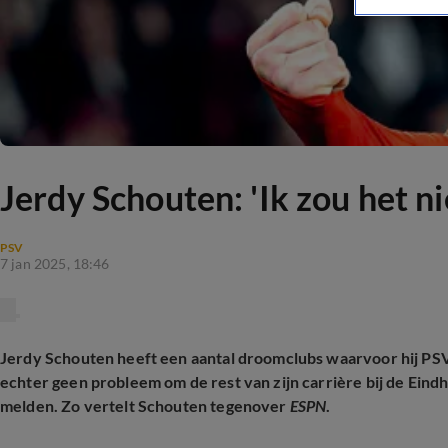
Jerdy Schouten: 'Ik zou het ni
PSV
7 jan 2025, 18:46
Jerdy Schouten heeft een aantal droomclubs waarvoor hij PSV
echter geen probleem om de rest van zijn carrière bij de Eindh
melden. Zo vertelt Schouten tegenover
ESPN
.