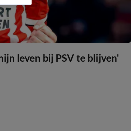
jn leven bij PSV te blijven'