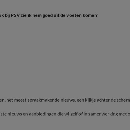
 ook bij PSV zie ik hem goed uit de voeten komen'
ten, het meest spraakmakende nieuws, een kijkje achter de scher
tste nieuws en aanbiedingen die wijzelf of in samenwerking met 