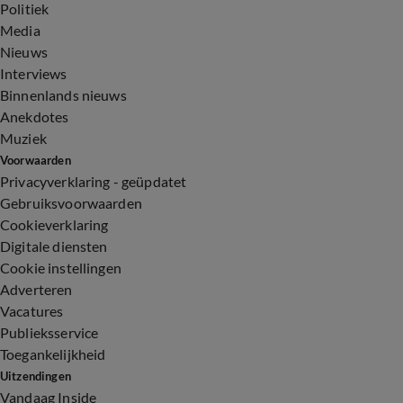
Politiek
Media
Nieuws
Interviews
Binnenlands nieuws
Anekdotes
Muziek
Voorwaarden
Privacyverklaring - geüpdatet
Gebruiksvoorwaarden
Cookieverklaring
Digitale diensten
Cookie instellingen
Adverteren
Vacatures
Publieksservice
Toegankelijkheid
Uitzendingen
Vandaag Inside