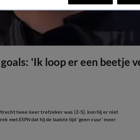
oals: 'Ik loop er een beetje ve
recht twee keer trefzeker was (2-5), kon hij er niet
prek met
ESPN
dat hij de laatste tijd 'geen vuur' meer