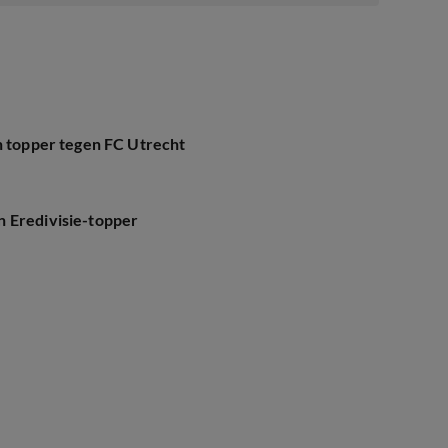
in topper tegen FC Utrecht
n Eredivisie-topper