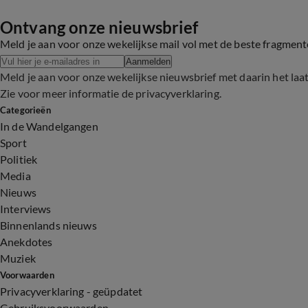
Ontvang onze nieuwsbrief
Meld je aan voor onze wekelijkse mail vol met de beste fragmen
Aanmelden
Meld je aan voor onze wekelijkse nieuwsbrief met daarin het laa
Zie voor meer informatie de
privacyverklaring
.
Categorieën
In de Wandelgangen
Sport
Politiek
Media
Nieuws
Interviews
Binnenlands nieuws
Anekdotes
Muziek
Voorwaarden
Privacyverklaring - geüpdatet
Gebruiksvoorwaarden