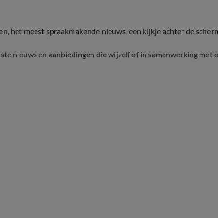
ten, het meest spraakmakende nieuws, een kijkje achter de scher
tste nieuws en aanbiedingen die wijzelf of in samenwerking met 