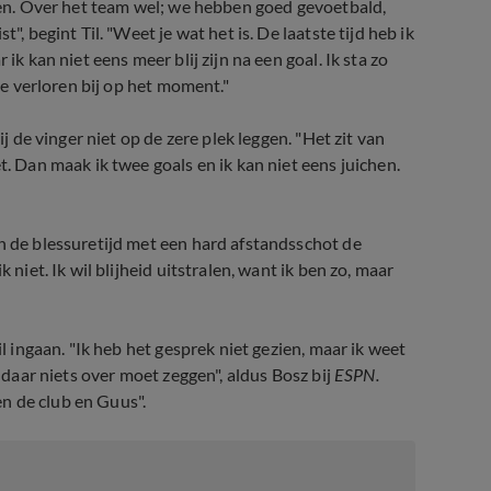
eden. Over het team wel; we hebben goed gevoetbald,
", begint Til. "Weet je wat het is. De laatste tijd heb ik
ik kan niet eens meer blij zijn na een goal. Ik sta zo
tje verloren bij op het moment."
ij de vinger niet op de zere plek leggen. "Het zit van
t. Dan maak ik twee goals en ik kan niet eens juichen.
in de blessuretijd met een hard afstandsschot de
 niet. Ik wil blijheid uitstralen, want ik ben zo, maar
il ingaan. "Ik heb het gesprek niet gezien, maar ik weet
k daar niets over moet zeggen", aldus Bosz bij
ESPN.
sen de club en Guus".