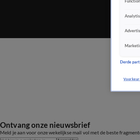
Function
Analyti
Adverti
Marketi
Derde parti
Voorkeur
Ontvang onze nieuwsbrief
Meld je aan voor onze wekelijkse mail vol met de beste fragmen