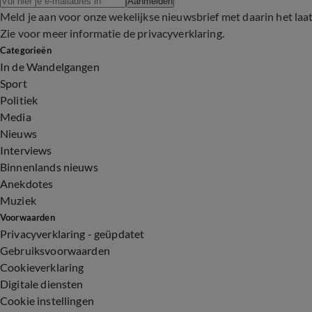
Aanmelden
Meld je aan voor onze wekelijkse nieuwsbrief met daarin het laa
Zie voor meer informatie de
privacyverklaring
.
Categorieën
In de Wandelgangen
Sport
Politiek
Media
Nieuws
Interviews
Binnenlands nieuws
Anekdotes
Muziek
Voorwaarden
Privacyverklaring - geüpdatet
Gebruiksvoorwaarden
Cookieverklaring
Digitale diensten
Cookie instellingen