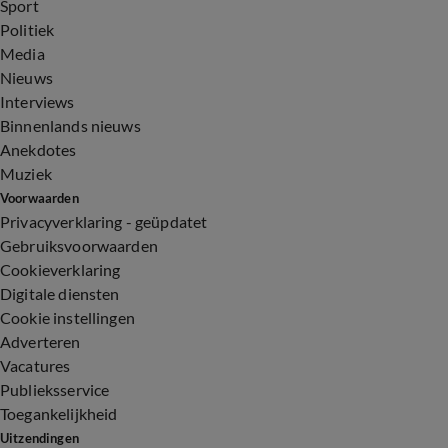
Sport
Politiek
Media
Nieuws
Interviews
Binnenlands nieuws
Anekdotes
Muziek
Voorwaarden
Privacyverklaring - geüpdatet
Gebruiksvoorwaarden
Cookieverklaring
Digitale diensten
Cookie instellingen
Adverteren
Vacatures
Publieksservice
Toegankelijkheid
Uitzendingen