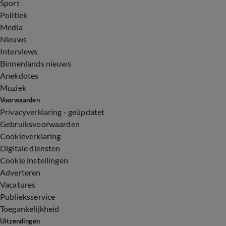
Sport
Politiek
Media
Nieuws
Interviews
Binnenlands nieuws
Anekdotes
Muziek
Voorwaarden
Privacyverklaring - geüpdatet
Gebruiksvoorwaarden
Cookieverklaring
Digitale diensten
Cookie instellingen
Adverteren
Vacatures
Publieksservice
Toegankelijkheid
Uitzendingen