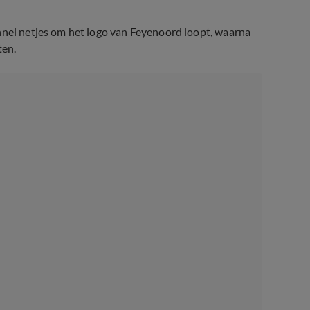
nnel netjes om het logo van Feyenoord loopt, waarna
ten.