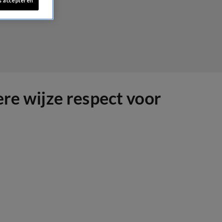
s accepteren
ere wijze respect voor