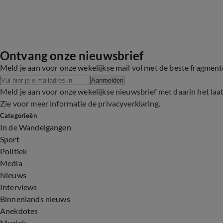
Ontvang onze nieuwsbrief
Meld je aan voor onze wekelijkse mail vol met de beste fragmen
Aanmelden
Meld je aan voor onze wekelijkse nieuwsbrief met daarin het laa
Zie voor meer informatie de
privacyverklaring
.
Categorieën
In de Wandelgangen
Sport
Politiek
Media
Nieuws
Interviews
Binnenlands nieuws
Anekdotes
Muziek