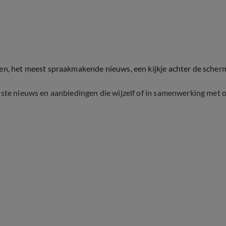
ten, het meest spraakmakende nieuws, een kijkje achter de scher
tste nieuws en aanbiedingen die wijzelf of in samenwerking met 