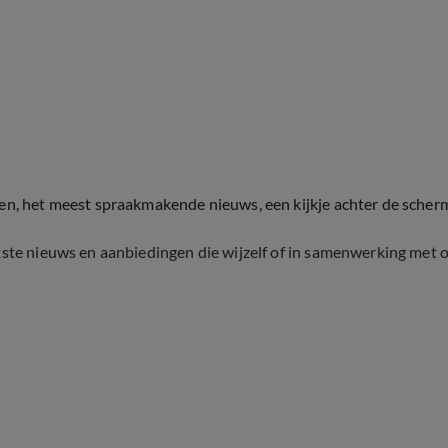
ten, het meest spraakmakende nieuws, een kijkje achter de scher
tste nieuws en aanbiedingen die wijzelf of in samenwerking met 