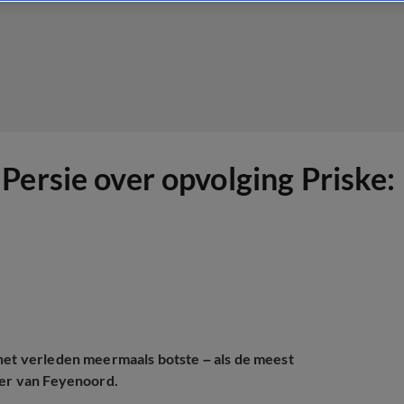
ersie over opvolging Priske: 
 het verleden meermaals botste – als de meest
ner van Feyenoord.