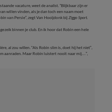
aande vacature, weet de analist. “Blijkbaar zijn er
van willen vinden, als je dan toch een naam moet
obin van Persie”, zegt Van Hooijdonk bij
Ziggo Sport.
n gezeik binnen je club. En ik hoor dat Robin een hele
e, al zou willen. “Als Robin slim is, doet hij het niet”,
hem aanraden. Maar Robin luistert nooit naar mij…”,