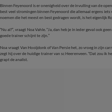
Binnen Feyenoord is er onenigheid over de invulling van de openst
best veel stromingen binnen Feyenoord die allemaal ergens iets 
noemen die het meest en best gedragen wordt, is het eigenlijk R
“Nu al?”, vraagt Noa Vahle. “Ja, dan heb je in ieder geval ook gee
goede trainer schijnt te zijn.”
Noa vraagt Van Hooijdonk of Van Persie het, zo vroeg in zijn carrièr
zegt hij over de huidige trainer van sc Heerenveen. “Dat zou ik 
grapt de analist.