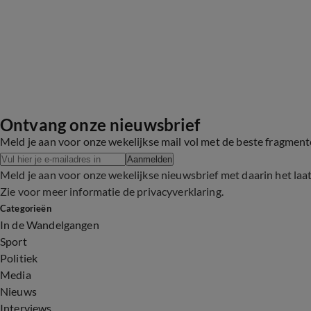
Ontvang onze nieuwsbrief
Meld je aan voor onze wekelijkse mail vol met de beste fragmen
Aanmelden
Meld je aan voor onze wekelijkse nieuwsbrief met daarin het laa
Zie voor meer informatie de
privacyverklaring
.
Categorieën
In de Wandelgangen
Sport
Politiek
Media
Nieuws
Interviews