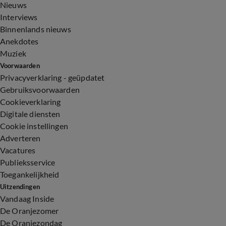
Nieuws
Interviews
Binnenlands nieuws
Anekdotes
Muziek
Voorwaarden
Privacyverklaring - geüpdatet
Gebruiksvoorwaarden
Cookieverklaring
Digitale diensten
Cookie instellingen
Adverteren
Vacatures
Publieksservice
Toegankelijkheid
Uitzendingen
Vandaag Inside
De Oranjezomer
De Oranjezondag