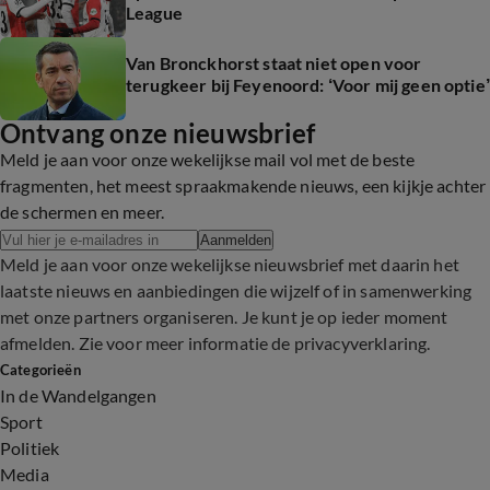
League
Van Bronckhorst staat niet open voor
terugkeer bij Feyenoord: ‘Voor mij geen optie’
Ontvang onze nieuwsbrief
Meld je aan voor onze wekelijkse mail vol met de beste
fragmenten, het meest spraakmakende nieuws, een kijkje achter
de schermen en meer.
Aanmelden
Meld je aan voor onze wekelijkse nieuwsbrief met daarin het
laatste nieuws en aanbiedingen die wijzelf of in samenwerking
met onze partners organiseren. Je kunt je op ieder moment
afmelden. Zie voor meer informatie de
privacyverklaring
.
Categorieën
In de Wandelgangen
Sport
Politiek
Media