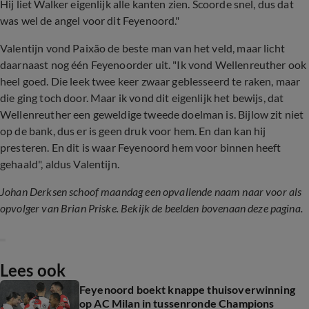
Hij liet Walker eigenlijk alle kanten zien. Scoorde snel, dus dat
was wel de angel voor dit Feyenoord."
Valentijn vond Paixão de beste man van het veld, maar licht
daarnaast nog één Feyenoorder uit. "Ik vond Wellenreuther ook
heel goed. Die leek twee keer zwaar geblesseerd te raken, maar
die ging toch door. Maar ik vond dit eigenlijk het bewijs, dat
Wellenreuther een geweldige tweede doelman is. Bijlow zit niet
op de bank, dus er is geen druk voor hem. En dan kan hij
presteren. En dit is waar Feyenoord hem voor binnen heeft
gehaald", aldus Valentijn.
Johan Derksen schoof maandag een opvallende naam naar voor als
opvolger van Brian Priske. Bekijk de beelden bovenaan deze pagina.
Lees ook
Feyenoord boekt knappe thuisoverwinning
op AC Milan in tussenronde Champions