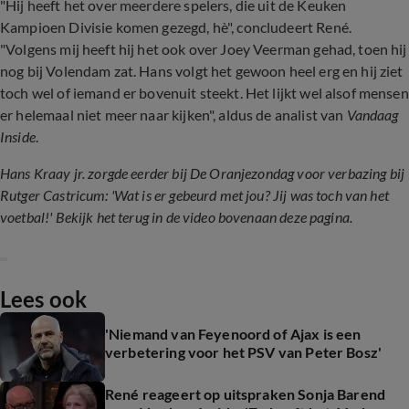
"Hij heeft het over meerdere spelers, die uit de Keuken
Kampioen Divisie komen gezegd, hè", concludeert René.
"Volgens mij heeft hij het ook over Joey Veerman gehad, toen hij
nog bij Volendam zat. Hans volgt het gewoon heel erg en hij ziet
toch wel of iemand er bovenuit steekt. Het lijkt wel alsof mensen
er helemaal niet meer naar kijken", aldus de analist van
Vandaag
Inside
.
Hans Kraay jr. zorgde eerder bij De Oranjezondag voor verbazing bij
Rutger Castricum: 'Wat is er gebeurd met jou? Jij was toch van het
voetbal!' Bekijk het terug in de video bovenaan deze pagina.
Lees ook
'Niemand van Feyenoord of Ajax is een
verbetering voor het PSV van Peter Bosz'
René reageert op uitspraken Sonja Barend