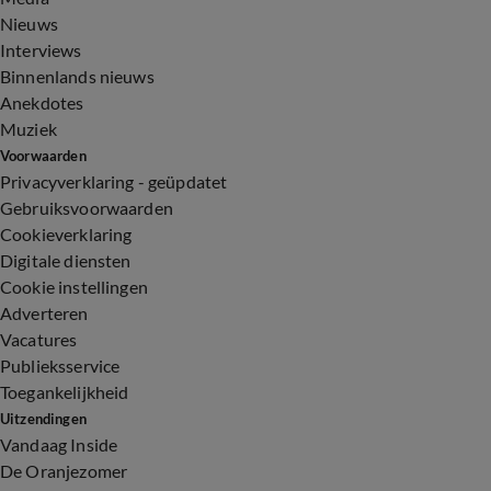
Nieuws
Interviews
Binnenlands nieuws
Anekdotes
Muziek
Voorwaarden
Privacyverklaring - geüpdatet
Gebruiksvoorwaarden
Cookieverklaring
Digitale diensten
Cookie instellingen
Adverteren
Vacatures
Publieksservice
Toegankelijkheid
Uitzendingen
Vandaag Inside
De Oranjezomer