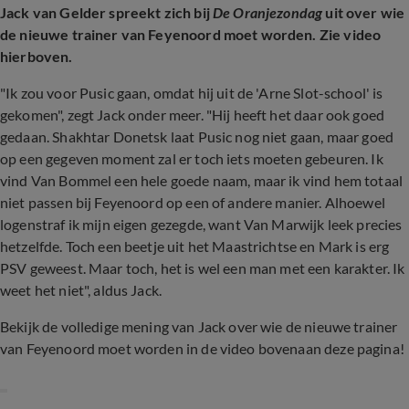
Jack van Gelder spreekt zich bij
De Oranjezondag
uit over wie
de nieuwe trainer van Feyenoord moet worden. Zie video
hierboven.
"Ik zou voor Pusic gaan, omdat hij uit de 'Arne Slot-school' is
gekomen", zegt Jack onder meer. "Hij heeft het daar ook goed
gedaan. Shakhtar Donetsk laat Pusic nog niet gaan, maar goed
op een gegeven moment zal er toch iets moeten gebeuren. Ik
vind Van Bommel een hele goede naam, maar ik vind hem totaal
niet passen bij Feyenoord op een of andere manier. Alhoewel
logenstraf ik mijn eigen gezegde, want Van Marwijk leek precies
hetzelfde. Toch een beetje uit het Maastrichtse en Mark is erg
PSV geweest. Maar toch, het is wel een man met een karakter. Ik
weet het niet", aldus Jack.
Bekijk de volledige mening van Jack over wie de nieuwe trainer
van Feyenoord moet worden in de video bovenaan deze pagina!