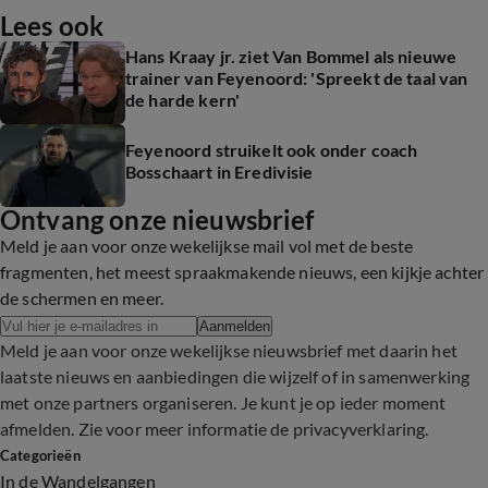
Lees ook
Hans Kraay jr. ziet Van Bommel als nieuwe
trainer van Feyenoord: 'Spreekt de taal van
de harde kern'
Feyenoord struikelt ook onder coach
Bosschaart in Eredivisie
Ontvang onze nieuwsbrief
Meld je aan voor onze wekelijkse mail vol met de beste
fragmenten, het meest spraakmakende nieuws, een kijkje achter
de schermen en meer.
Aanmelden
Meld je aan voor onze wekelijkse nieuwsbrief met daarin het
laatste nieuws en aanbiedingen die wijzelf of in samenwerking
met onze partners organiseren. Je kunt je op ieder moment
afmelden. Zie voor meer informatie de
privacyverklaring
.
Categorieën
In de Wandelgangen