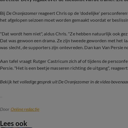
Bij
De Oranjezomer
reageert Chris op de 'dodelijke' persconferen
het afgelopen seizoen moet worden gemaakt voordat er beslis
"Dat wordt hem niet", aldus Chris. "Ze hebben natuurlijk ook gez
Dat was gewoon een drama. Ze zijn tweede geworden met het la
was slecht, de supporters zijn ontevreden. Dan kan Van Persie no
Aan tafel vraagt Rutger Castricum zich af of tijdens de persconf
Persie. "Het is een beetje masseren richting de uitgang", reageert
Bekijk het volledige gesprek uit De Oranjezomer in de video bovenaa
Door
Online redactie
Lees ook