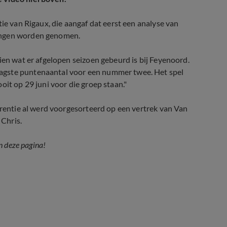
tie van Rigaux, die aangaf dat eerst een analyse van
singen worden genomen.
ien wat er afgelopen seizoen gebeurd is bij Feyenoord.
agste puntenaantal voor een nummer twee. Het spel
oit op 29 juni voor die groep staan."
erentie al werd voorgesorteerd op een vertrek van Van
 Chris.
n deze pagina!