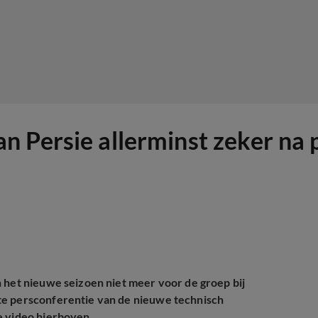
 Persie allerminst zeker na p
n het nieuwe seizoen niet meer voor de groep bij
te persconferentie van de nieuwe technisch
e video hierboven.