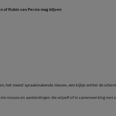
n of Robin van Persie mag blijven
ten, het meest spraakmakende nieuws, een kijkje achter de scher
tste nieuws en aanbiedingen die wijzelf of in samenwerking met 