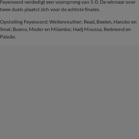
Feyenoord verdedigt een voorsprong van 1-0. De winnaar over
twee duels plaatst zich voor de achtste finales.
Opstelling Feyenoord: Wellenreuther; Read, Beelen, Hancko en
Smal; Bueno, Moder en Milambo; Hadj Moussa, Redmond en
Paixão.