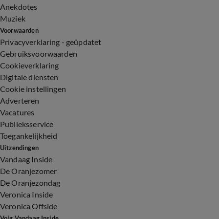
Anekdotes
Muziek
Voorwaarden
Privacyverklaring - geüpdatet
Gebruiksvoorwaarden
Cookieverklaring
Digitale diensten
Cookie instellingen
Adverteren
Vacatures
Publieksservice
Toegankelijkheid
Uitzendingen
Vandaag Inside
De Oranjezomer
De Oranjezondag
Veronica Inside
Veronica Offside
Volg Vandaag Inside