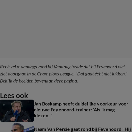
René zei maandagavond bij Vandaag Inside dat hij Feyenoord niet
ziet doorgaan in de Champions League: "Dat gaat écht niet lukken."
Bekijk de beelden bovenaan deze pagina.
Lees ook
Jan Boskamp heeft duidelijke voorkeur voor
nieuwe Feyenoord-trainer: 'Als ik mag
kiezen...'
Naam Van Persie gaat rond bij Feyenoord: 'Hij