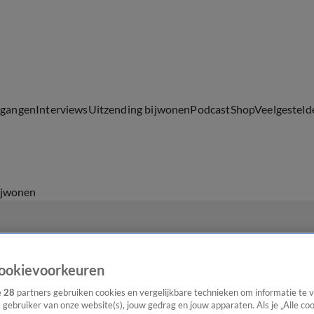
lgangen
Interviews
Uitzending bijwonen
Podcast
Shop
Veelgesteld
ijwonen
ookievoorkeuren
e
28
partners gebruiken cookies en vergelijkbare technieken om informatie te
s gebruiker van onze website(s), jouw gedrag en jouw apparaten. Als je „Alle co