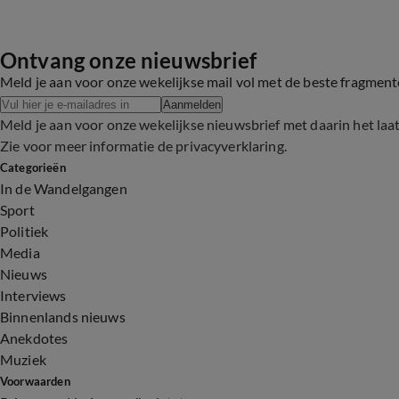
Ontvang onze nieuwsbrief
Meld je aan voor onze wekelijkse mail vol met de beste fragmen
Aanmelden
Meld je aan voor onze wekelijkse nieuwsbrief met daarin het laa
Zie voor meer informatie de
privacyverklaring
.
Categorieën
In de Wandelgangen
Sport
Politiek
Media
Nieuws
Interviews
Binnenlands nieuws
Anekdotes
Muziek
Voorwaarden