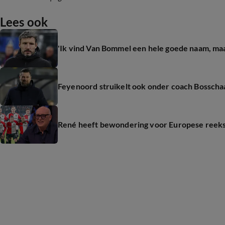
Lees ook
'Ik vind Van Bommel een hele goede naam, maar
Feyenoord struikelt ook onder coach Bosschaar
René heeft bewondering voor Europese reeks F