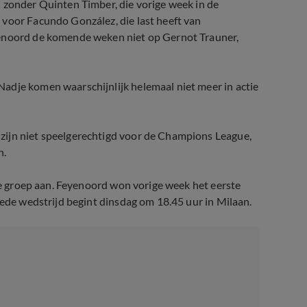
 zonder Quinten Timber, die vorige week in de
 voor Facundo González, die last heeft van
yenoord de komende weken niet op Gernot Trauner,
adje komen waarschijnlijk helemaal niet meer in actie
zijn niet speelgerechtigd voor de Champions League,
n.
 de groep aan. Feyenoord won vorige week het eerste
eede wedstrijd begint dinsdag om 18.45 uur in Milaan.