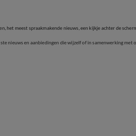
ten, het meest spraakmakende nieuws, een kijkje achter de scher
tste nieuws en aanbiedingen die wijzelf of in samenwerking met 