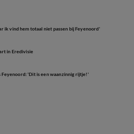
 ik vind hem totaal niet passen bij Feyenoord'
t in Eredivisie
eyenoord: 'Dit is een waanzinnig rijtje!'