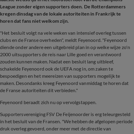
League zonder eigen supporters doen. De Rotterdammers
kregen dinsdag van de lokale autoriteiten in Frankrijk te
horen dat fans niet welkom zijn.
"Het besluit volgt na vele weken van intensief overleg tussen
clubs en de Franse overheden", meldt Feyenoord. "Feyenoord
diende onder andere een uitgebreid plan in op welke wijze zo'n
2000 uitsupporters de reis naar Lille goed en verantwoord
zouden kunnen maken. Nadat een besluit lang uitbleef,
schakelde Feyenoord ook de UEFA nog in, om zaken te
bespoedigen en het meereizen van supporters mogelijk te
maken. Desondanks kreeg Feyenoord vanmiddag te horen dat
de Franse autoriteiten dit verbieden."
Feyenoord beraadt zich nu op vervolgstappen.
Supportersvereniging FSV De Feijenoorder is erg teleurgesteld
in het besluit van de Fransen. "We hebben de afgelopen periode
druk overleg gevoerd, onder meer met de directie van