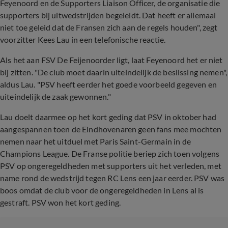
Feyenoord en de Supporters Liaison Officer, de organisatie die
supporters bij uitwedstrijden begeleidt. Dat heeft er allemaal
niet toe geleid dat de Fransen zich aan de regels houden", zegt
voorzitter Kees Lau in een telefonische reactie.
Als het aan FSV De Feijenoorder ligt, laat Feyenoord het er niet
bij zitten. "De club moet daarin uiteindelijk de beslissing nemen",
aldus Lau. "PSV heeft eerder het goede voorbeeld gegeven en
uiteindelijk de zaak gewonnen."
Lau doelt daarmee op het kort geding dat PSV in oktober had
aangespannen toen de Eindhovenaren geen fans mee mochten
nemen naar het uitduel met Paris Saint-Germain in de
Champions League. De Franse politie beriep zich toen volgens
PSV op ongeregeldheden met supporters uit het verleden, met
name rond de wedstrijd tegen RC Lens een jaar eerder. PSV was
boos omdat de club voor de ongeregeldheden in Lens al is
gestraft. PSV won het kort geding.