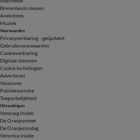
Interviews
Binnenlands nieuws
Anekdotes
Muziek
Voorwaarden
Privacyverklaring - geüpdatet
Gebruiksvoorwaarden
Cookieverklaring
Digitale diensten
Cookie instellingen
Adverteren
Vacatures
Publieksservice
Toegankelijkheid
Uitzendingen
Vandaag Inside
De Oranjezomer
De Oranjezondag
Veronica Inside