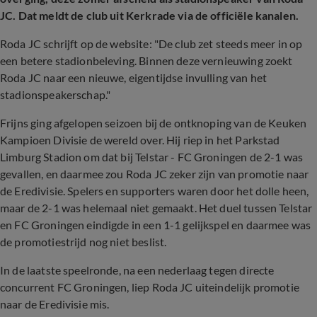
JC. Dat meldt de club uit Kerkrade via de officiële kanalen.
Roda JC schrijft op de website: "De club zet steeds meer in op
een betere stadionbeleving. Binnen deze vernieuwing zoekt
Roda JC naar een nieuwe, eigentijdse invulling van het
stadionspeakerschap."
Frijns ging afgelopen seizoen bij de ontknoping van de Keuken
Kampioen Divisie de wereld over. Hij riep in het Parkstad
Limburg Stadion om dat bij Telstar - FC Groningen de 2-1 was
gevallen, en daarmee zou Roda JC zeker zijn van promotie naar
de Eredivisie. Spelers en supporters waren door het dolle heen,
maar de 2-1 was helemaal niet gemaakt. Het duel tussen Telstar
en FC Groningen eindigde in een 1-1 gelijkspel en daarmee was
de promotiestrijd nog niet beslist.
In de laatste speelronde, na een nederlaag tegen directe
concurrent FC Groningen, liep Roda JC uiteindelijk promotie
naar de Eredivisie mis.