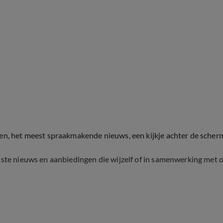
ten, het meest spraakmakende nieuws, een kijkje achter de scher
tste nieuws en aanbiedingen die wijzelf of in samenwerking met 