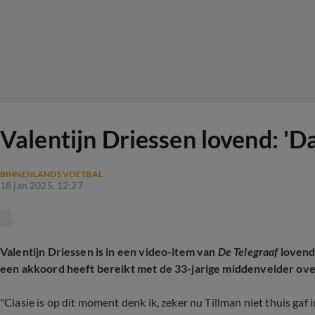
Valentijn Driessen lovend: 'Da
BINNENLANDS VOETBAL
18 jan 2025, 12:27
Valentijn Driessen is in een video-item van
De Telegraaf
lovend
een akkoord heeft bereikt met de 33-jarige middenvelder ove
"Clasie is op dit moment denk ik, zeker nu Tillman niet thuis gaf 