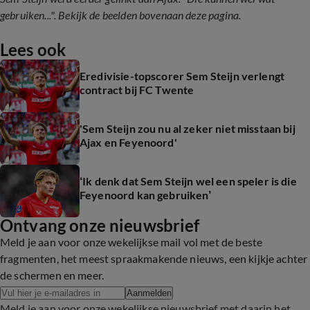
gebruiken...". Bekijk de beelden bovenaan deze pagina.
Lees ook
Eredivisie-topscorer Sem Steijn verlengt
contract bij FC Twente
'Sem Steijn zou nu al zeker niet misstaan bij
Ajax en Feyenoord'
‘Ik denk dat Sem Steijn wel een speler is die
Feyenoord kan gebruiken’
Ontvang onze nieuwsbrief
Meld je aan voor onze wekelijkse mail vol met de beste
fragmenten, het meest spraakmakende nieuws, een kijkje achter
de schermen en meer.
Aanmelden
Meld je aan voor onze wekelijkse nieuwsbrief met daarin het