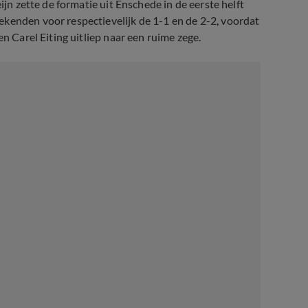
ijn zette de formatie uit Enschede in de eerste helft
ekenden voor respectievelijk de 1-1 en de 2-2, voordat
en Carel Eiting uitliep naar een ruime zege.