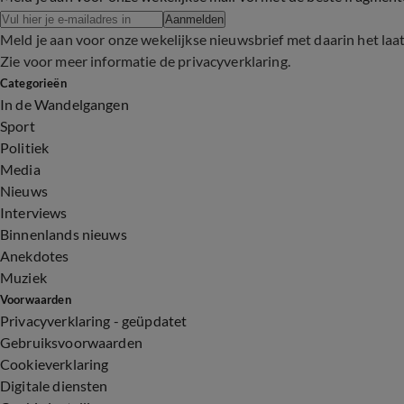
Aanmelden
Meld je aan voor onze wekelijkse nieuwsbrief met daarin het laa
Zie voor meer informatie de
privacyverklaring
.
Categorieën
In de Wandelgangen
Sport
Politiek
Media
Nieuws
Interviews
Binnenlands nieuws
Anekdotes
Muziek
Voorwaarden
Privacyverklaring - geüpdatet
Gebruiksvoorwaarden
Cookieverklaring
Digitale diensten