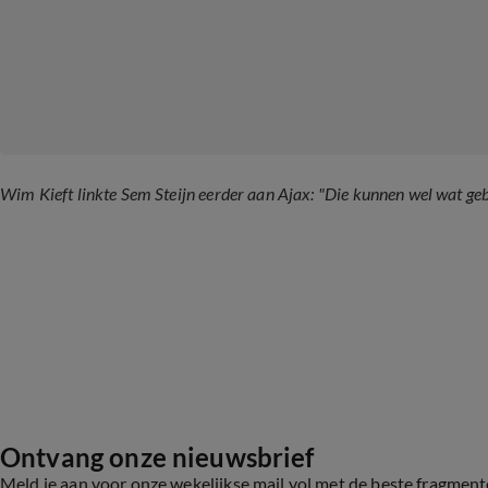
Wim Kieft linkte Sem Steijn eerder aan Ajax: "Die kunnen wel wat geb
Ontvang onze nieuwsbrief
Meld je aan voor onze wekelijkse mail vol met de beste fragmen