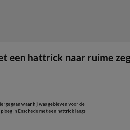
t een hattrick naar ruime zeg
dergegaan waar hij was gebleven voor de
n ploeg in Enschede met een hattrick langs