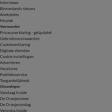
Interviews
Binnenlands nieuws
Anekdotes
Muziek
Voorwaarden
Privacyverklaring - geüpdatet
Gebruiksvoorwaarden
Cookieverklaring
Digitale diensten
Cookie instellingen
Adverteren
Vacatures
Publieksservice
Toegankelijkheid
Uitzendingen
Vandaag Inside
De Oranjezomer
De Oranjezondag
Veronica Inside