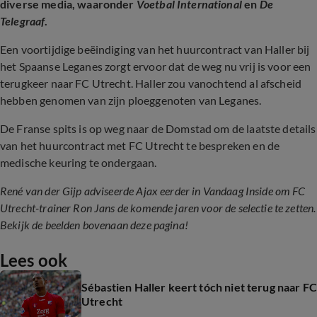
diverse media, waaronder
Voetbal International
en
De
Telegraaf
.
Een voortijdige beëindiging van het huurcontract van Haller bij
het Spaanse Leganes zorgt ervoor dat de weg nu vrij is voor een
terugkeer naar FC Utrecht. Haller zou vanochtend al afscheid
hebben genomen van zijn ploeggenoten van Leganes.
De Franse spits is op weg naar de Domstad om de laatste details
van het huurcontract met FC Utrecht te bespreken en de
medische keuring te ondergaan.
René van der Gijp adviseerde Ajax eerder in Vandaag Inside om FC
Utrecht-trainer Ron Jans de komende jaren voor de selectie te zetten.
Bekijk de beelden bovenaan deze pagina!
Lees ook
Sébastien Haller keert tóch niet terug naar FC
Utrecht