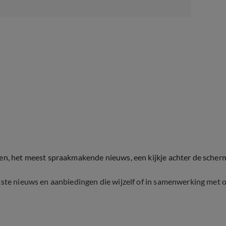
ten, het meest spraakmakende nieuws, een kijkje achter de scher
tste nieuws en aanbiedingen die wijzelf of in samenwerking met 