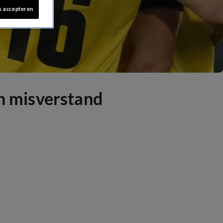
s accepteren
an misverstand