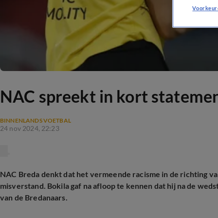
Voorkeur
NAC spreekt in kort statement
BINNENLANDS VOETBAL
24 nov 2024, 22:23
NAC Breda denkt dat het vermeende racisme in de richting va
misverstand. Bokila gaf na afloop te kennen dat hij na de wedst
van de Bredanaars.