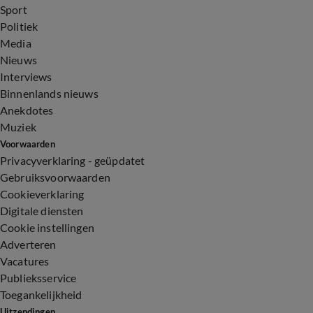
Sport
Politiek
Media
Nieuws
Interviews
Binnenlands nieuws
Anekdotes
Muziek
Voorwaarden
Privacyverklaring - geüpdatet
Gebruiksvoorwaarden
Cookieverklaring
Digitale diensten
Cookie instellingen
Adverteren
Vacatures
Publieksservice
Toegankelijkheid
Uitzendingen