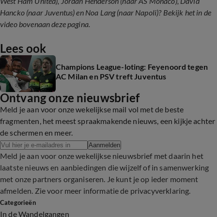
West Ham United), Jordan Henderson (naar AS Monaco), David
Hancko (naar Juventus) en Noa Lang (naar Napoli)? Bekijk het in de
video bovenaan deze pagina.
Lees ook
Champions League-loting: Feyenoord tegen
AC Milan en PSV treft Juventus
Ontvang onze nieuwsbrief
Meld je aan voor onze wekelijkse mail vol met de beste
fragmenten, het meest spraakmakende nieuws, een kijkje achter
de schermen en meer.
Aanmelden
Meld je aan voor onze wekelijkse nieuwsbrief met daarin het
laatste nieuws en aanbiedingen die wijzelf of in samenwerking
met onze partners organiseren. Je kunt je op ieder moment
afmelden. Zie voor meer informatie de
privacyverklaring
.
Categorieën
In de Wandelgangen