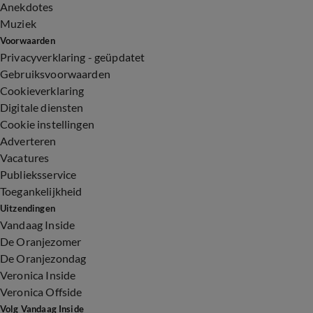
Anekdotes
Muziek
Voorwaarden
Privacyverklaring - geüpdatet
Gebruiksvoorwaarden
Cookieverklaring
Digitale diensten
Cookie instellingen
Adverteren
Vacatures
Publieksservice
Toegankelijkheid
Uitzendingen
Vandaag Inside
De Oranjezomer
De Oranjezondag
Veronica Inside
Veronica Offside
Volg Vandaag Inside