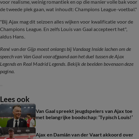
voor realisme, weinig romantiek en op die manier volle bak voor
de tweede plek gaan, wat inhoudt: Champions League-voetbal."
"Bij Ajax mag dit seizoen alles wijken voor kwalificatie voor de
Champions League. En zelfs Louis van Gaal accepteert het",
aldus Hans.
René van der Gijp moest onlangs bij Vandaag Inside lachen om de
speech van Van Gaal voorafgaand aan het duel tussen de Ajax
Legends en Real Madrid Legends. Bekijk de beelden bovenaan deze
pagina.
Lees ook
Van Gaal spreekt jeugdspelers van Ajax toe
met belangrijke boodschap: ‘Typisch Louis!’
Ajax en Damián van der Vaart akkoord over