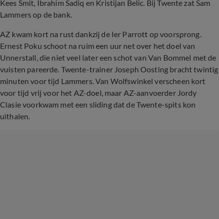
Kees Smit, Ibrahim Sadiq en Kristijan Belic. Bij Twente zat Sam
Lammers op de bank.
AZ kwam kort na rust dankzij de Ier Parrott op voorsprong.
Ernest Poku schoot na ruim een uur net over het doel van
Unnerstall, die niet veel later een schot van Van Bommel met de
vuisten pareerde. Twente-trainer Joseph Oosting bracht twintig
minuten voor tijd Lammers. Van Wolfswinkel verscheen kort
voor tijd vrij voor het AZ-doel, maar AZ-aanvoerder Jordy
Clasie voorkwam met een sliding dat de Twente-spits kon
uithalen.