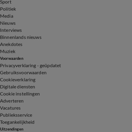
Sport
Politiek
Media
Nieuws
Interviews
Binnenlands nieuws
Anekdotes
Muziek
Voorwaarden
Privacyverklaring - geüpdatet
Gebruiksvoorwaarden
Cookieverklaring
Digitale diensten
Cookie instellingen
Adverteren
Vacatures
Publieksservice
Toegankelijkheid
Uitzendingen