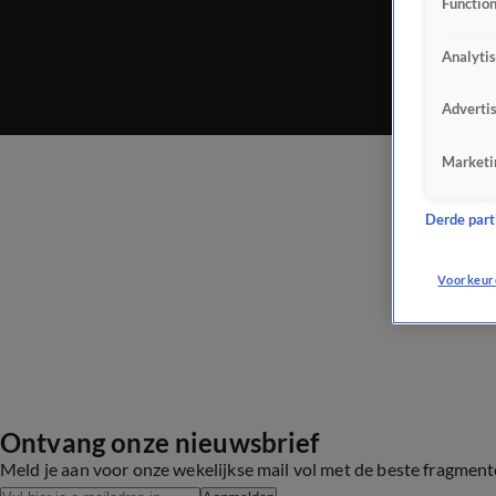
Function
Analyti
Adverti
Marketi
Derde parti
Voorkeur
Ontvang onze nieuwsbrief
Meld je aan voor onze wekelijkse mail vol met de beste fragmen