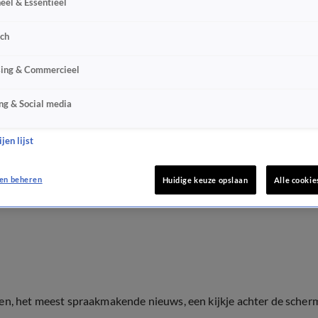
eel & Essentieel
sch
sing & Commercieel
ng & Social media
jen lijst
en beheren
Huidige keuze opslaan
Alle cookie
ten, het meest spraakmakende nieuws, een kijkje achter de scher