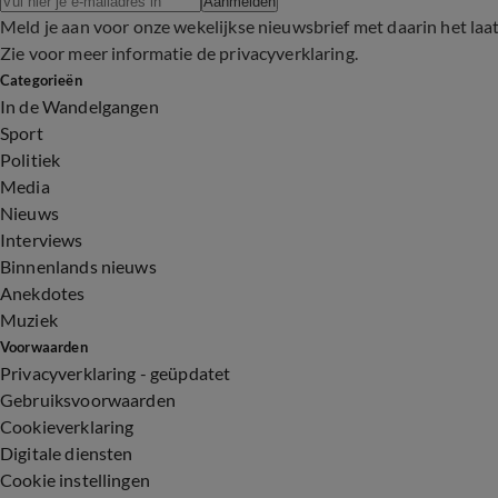
Aanmelden
Meld je aan voor onze wekelijkse nieuwsbrief met daarin het laa
Zie voor meer informatie de
privacyverklaring
.
Categorieën
In de Wandelgangen
Sport
Politiek
Media
Nieuws
Interviews
Binnenlands nieuws
Anekdotes
Muziek
Voorwaarden
Privacyverklaring - geüpdatet
Gebruiksvoorwaarden
Cookieverklaring
Digitale diensten
Cookie instellingen