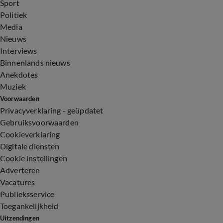
Sport
Politiek
Media
Nieuws
Interviews
Binnenlands nieuws
Anekdotes
Muziek
Voorwaarden
Privacyverklaring - geüpdatet
Gebruiksvoorwaarden
Cookieverklaring
Digitale diensten
Cookie instellingen
Adverteren
Vacatures
Publieksservice
Toegankelijkheid
Uitzendingen