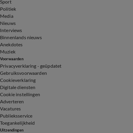
Sport
Politiek
Media
Nieuws
Interviews
Binnenlands nieuws
Anekdotes
Muziek
Voorwaarden
Privacyverklaring - geüpdatet
Gebruiksvoorwaarden
Cookieverklaring
Digitale diensten
Cookie instellingen
Adverteren
Vacatures
Publieksservice
Toegankelijkheid
Uitzendingen