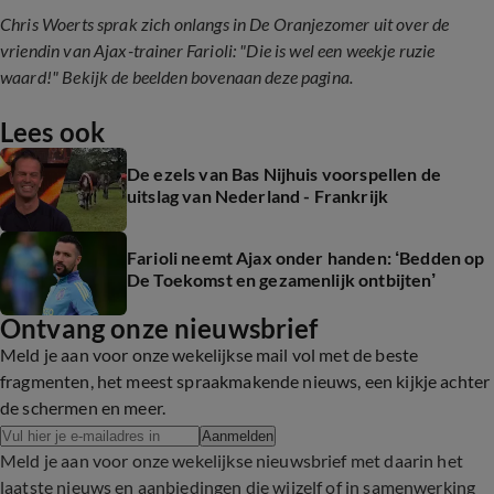
Chris Woerts sprak zich onlangs in De Oranjezomer uit over de
vriendin van Ajax-trainer Farioli: "Die is wel een weekje ruzie
waard!" Bekijk de beelden bovenaan deze pagina.
Lees ook
De ezels van Bas Nijhuis voorspellen de
uitslag van Nederland - Frankrijk
Farioli neemt Ajax onder handen: ‘Bedden op
De Toekomst en gezamenlijk ontbijten’
Ontvang onze nieuwsbrief
Meld je aan voor onze wekelijkse mail vol met de beste
fragmenten, het meest spraakmakende nieuws, een kijkje achter
de schermen en meer.
Aanmelden
Meld je aan voor onze wekelijkse nieuwsbrief met daarin het
laatste nieuws en aanbiedingen die wijzelf of in samenwerking