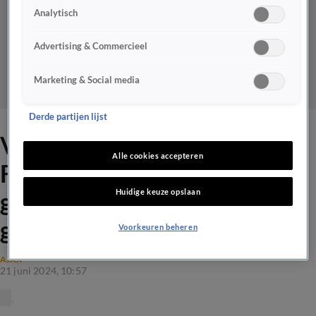
Analytisch
Advertising & Commercieel
Marketing & Social media
Derde partijen lijst
Valentijn Driessen hekelt
Alle cookies accepteren
Francesco Farioli: ‘Een
Huidige keuze opslaan
grotere slijmjurk is er
gewoon niet!’
Voorkeuren beheren
AJAX
21 juni 2024, 10:57