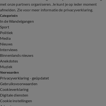
met onze partners organiseren. Je kunt je op ieder moment
afmelden. Zie voor meer informatie de
privacyverklaring
.
Categorieën
In de Wandelgangen
Sport
Politiek
Media
Nieuws
Interviews
Binnenlands nieuws
Anekdotes
Muziek
Voorwaarden
Privacyverklaring - geüpdatet
Gebruiksvoorwaarden
Cookieverklaring
Digitale diensten
Cookie instellingen