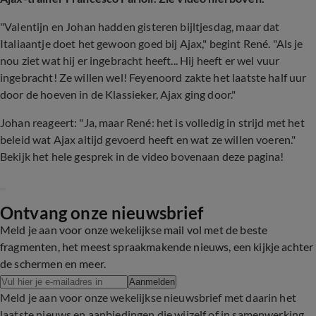
"Valentijn en Johan hadden gisteren bijltjesdag, maar dat
Italiaantje doet het gewoon goed bij Ajax," begint René. "Als je
nou ziet wat hij er ingebracht heeft... Hij heeft er wel vuur
ingebracht! Ze willen wel! Feyenoord zakte het laatste half uur
door de hoeven in de Klassieker, Ajax ging door."
Johan reageert: "Ja, maar René: het is volledig in strijd met het
beleid wat Ajax altijd gevoerd heeft en wat ze willen voeren."
Bekijk het hele gesprek in de video bovenaan deze pagina!
Ontvang onze nieuwsbrief
Meld je aan voor onze wekelijkse mail vol met de beste
fragmenten, het meest spraakmakende nieuws, een kijkje achter
de schermen en meer.
Aanmelden
Meld je aan voor onze wekelijkse nieuwsbrief met daarin het
laatste nieuws en aanbiedingen die wijzelf of in samenwerking