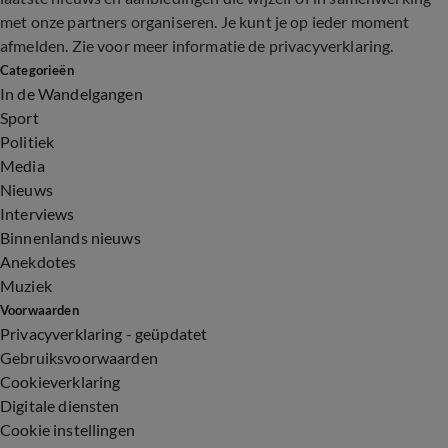
met onze partners organiseren. Je kunt je op ieder moment
afmelden. Zie voor meer informatie de
privacyverklaring
.
Categorieën
In de Wandelgangen
Sport
Politiek
Media
Nieuws
Interviews
Binnenlands nieuws
Anekdotes
Muziek
Voorwaarden
Privacyverklaring - geüpdatet
Gebruiksvoorwaarden
Cookieverklaring
Digitale diensten
Cookie instellingen