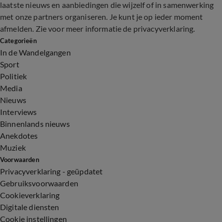
laatste nieuws en aanbiedingen die wijzelf of in samenwerking
met onze partners organiseren. Je kunt je op ieder moment
afmelden. Zie voor meer informatie de
privacyverklaring
.
Categorieën
In de Wandelgangen
Sport
Politiek
Media
Nieuws
Interviews
Binnenlands nieuws
Anekdotes
Muziek
Voorwaarden
Privacyverklaring - geüpdatet
Gebruiksvoorwaarden
Cookieverklaring
Digitale diensten
Cookie instellingen