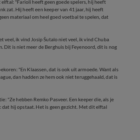
lftal: "Farioli heeft geen goede spelers, hij heeft
 zat. Hij heeft een keeper van 41 jaar, hij heeft
geen materiaal om heel goed voetbal te spelen, dat
t veel, ik vind Josip Šutalo niet veel, ik vind Chuba
. Dit is niet meer de Berghuis bij Feyenoord, dit is nog
bekoren: "En Klaassen, dat is ook uit armoede. Want als
ague, dan hadden ze hem ook niet teruggehaald, dat is
ctie: "Ze hebben Remko Pasveer. Een keeper die, als je
dat hij opstaat. Het is geen gezicht. Met dit elftal