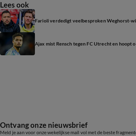
Lees ook
Farioli verdedigt veelbesproken Weghorst-wisse
Ajax mist Rensch tegen FC Utrecht en hoopt 
Ontvang onze nieuwsbrief
Meld je aan voor onze wekelijkse mail vol met de beste fragmen