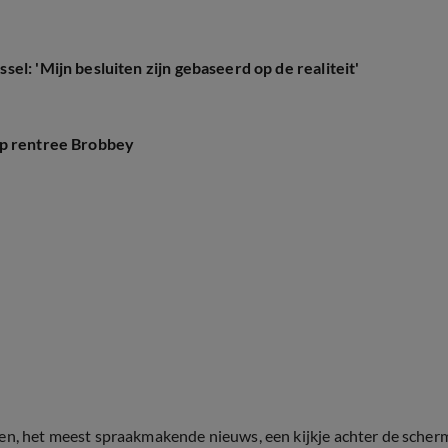
l: 'Mijn besluiten zijn gebaseerd op de realiteit'
op rentree Brobbey
ten, het meest spraakmakende nieuws, een kijkje achter de scher