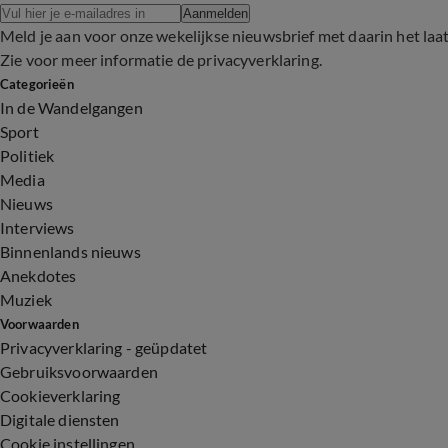
Aanmelden
Meld je aan voor onze wekelijkse nieuwsbrief met daarin het laa
Zie voor meer informatie de
privacyverklaring
.
Categorieën
In de Wandelgangen
Sport
Politiek
Media
Nieuws
Interviews
Binnenlands nieuws
Anekdotes
Muziek
Voorwaarden
Privacyverklaring - geüpdatet
Gebruiksvoorwaarden
Cookieverklaring
Digitale diensten
Cookie instellingen