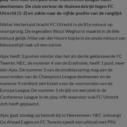
deelnemen. De club verloor de thuiswedstrijd tegen FC
Utrecht (1-2) en zakte naar de vijfde positie van de ranglijst.
Niklas Vesterlund bracht FC Utrecht in de 81e minuut op
voorsprong. De ingevallen Wout Weghorst maakte in de 84e
minuut gelijk. Mike van der Hoorn kopte in de zesde minuut van
blessuretijd raak uit een corner.
Ajax heeft 3 punten minder dan het als derde geklasseerde FC
Twente. NEC, de nummer 4 van de Eredivisie, heeft 1 punt meer
dan Ajax. De nummer 3 van de eindklassering mag aan de
voorronden van de Champions League deelnemen en de
nummer 4 verdient een ticket voor de voorronden van de
Europa League. De nummer 5 strijdt om een plek in de
Conference League in de play-offs waarvoor ook FC Utrecht
zich heeft geplaatst.
Ajax gaat zondag op bezoek bij sc Heerenveen. NEC ontvangt
Go Ahead Eagles en FC Twente speelt een uitduel met PSV.