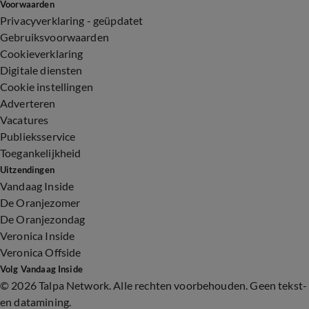
Voorwaarden
Privacyverklaring - geüpdatet
Gebruiksvoorwaarden
Cookieverklaring
Digitale diensten
Cookie instellingen
Adverteren
Vacatures
Publieksservice
Toegankelijkheid
Uitzendingen
Vandaag Inside
De Oranjezomer
De Oranjezondag
Veronica Inside
Veronica Offside
Volg Vandaag Inside
©
2026 Talpa Network. Alle rechten voorbehouden. Geen tekst-
en datamining.