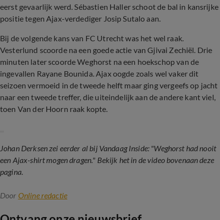
eerst gevaarlijk werd. Sébastien Haller schoot de bal in kansrijke
positie tegen Ajax-verdediger Josip Sutalo aan.
Bij de volgende kans van FC Utrecht was het wel raak.
Vesterlund scoorde na een goede actie van Gjivai Zechiël. Drie
minuten later scoorde Weghorst na een hoekschop van de
ingevallen Rayane Bounida. Ajax oogde zoals wel vaker dit
seizoen vermoeid in de tweede helft maar ging vergeefs op jacht
naar een tweede treffer, die uiteindelijk aan de andere kant viel,
toen Van der Hoorn raak kopte.
Johan Derksen zei eerder al bij Vandaag Inside: "Weghorst had nooit
een Ajax-shirt mogen dragen." Bekijk het in de video bovenaan deze
pagina.
Door
Online redactie
Ontvang onze nieuwsbrief